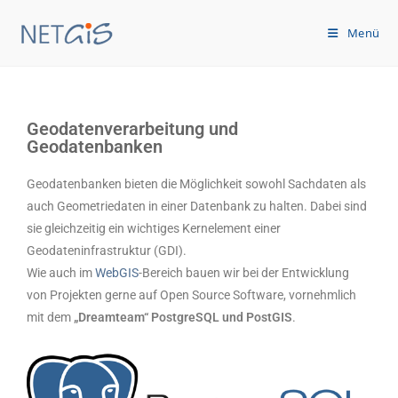
Menü
Geodatenverarbeitung und
Geodatenbanken
Geodatenbanken bieten die Möglichkeit sowohl Sachdaten als
auch Geometriedaten in einer Datenbank zu halten. Dabei sind
sie gleichzeitig ein wichtiges Kernelement einer
Geodateninfrastruktur (GDI).
Wie auch im
WebGIS
-Bereich bauen wir bei der Entwicklung
von Projekten gerne auf Open Source Software, vornehmlich
mit dem
„Dreamteam“ PostgreSQL und PostGIS
.