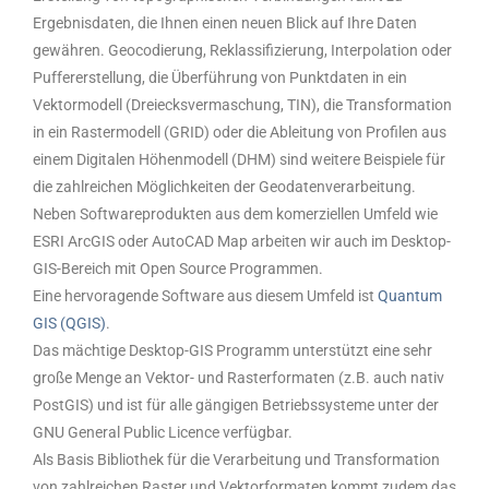
Ergebnisdaten, die Ihnen einen neuen Blick auf Ihre Daten
gewähren. Geocodierung, Reklassifizierung, Interpolation oder
Puffererstellung, die Überführung von Punktdaten in ein
Vektormodell (Dreiecksvermaschung, TIN), die Transformation
in ein Rastermodell (GRID) oder die Ableitung von Profilen aus
einem Digitalen Höhenmodell (DHM) sind weitere Beispiele für
die zahlreichen Möglichkeiten der Geodatenverarbeitung.
Neben Softwareprodukten aus dem komerziellen Umfeld wie
ESRI ArcGIS oder AutoCAD Map arbeiten wir auch im Desktop-
GIS-Bereich mit Open Source Programmen.
Eine hervoragende Software aus diesem Umfeld ist
Quantum
GIS (QGIS)
.
Das mächtige Desktop-GIS Programm unterstützt eine sehr
große Menge an Vektor- und Rasterformaten (z.B. auch nativ
PostGIS) und ist für alle gängigen Betriebssysteme unter der
GNU General Public Licence verfügbar.
Als Basis Bibliothek für die Verarbeitung und Transformation
von zahlreichen Raster und Vektorformaten kommt zudem das