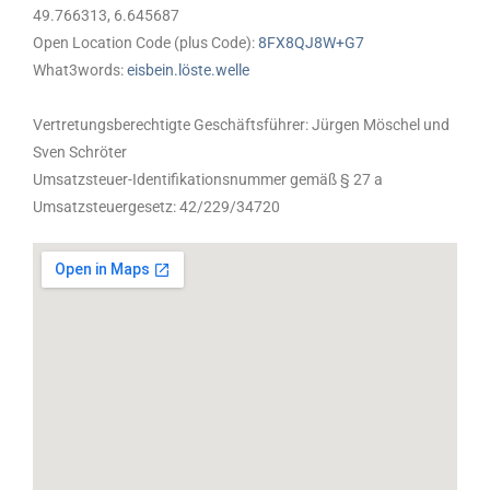
49.766313, 6.645687
Open Location Code (plus Code):
8FX8QJ8W+G7
What3words:
eisbein.löste.welle
Vertretungsberechtigte Geschäftsführer: Jürgen Möschel und
Sven Schröter
Umsatzsteuer-Identifikationsnummer gemäß § 27 a
Umsatzsteuergesetz: 42/229/34720