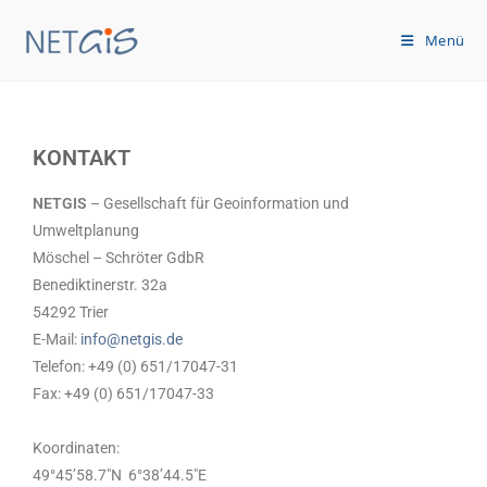
Menü
KONTAKT
NETGIS
– Gesellschaft für Geoinformation und
Umweltplanung
Möschel – Schröter GdbR
Benediktinerstr. 32a
54292 Trier
E-Mail:
info@netgis.de
Telefon: +49 (0) 651/17047-31
Fax: +49 (0) 651/17047-33
Koordinaten:
49°45’58.7″N 6°38’44.5″E